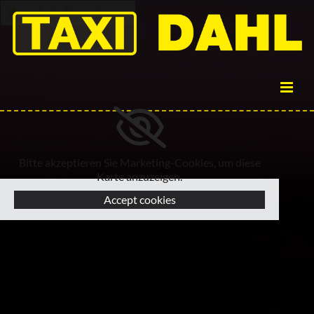
Zum Inhalt springen
Bitte akzeptieren Sie Marketing-Cookies, um diese
Karte anzuzeigen.
Accept cookies