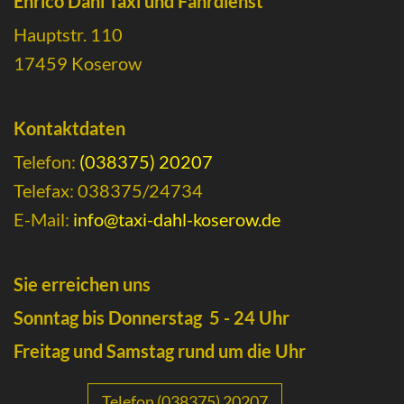
Enrico Dahl Taxi und Fahrdienst
Hauptstr. 110
17459 Koserow
Kontaktdaten
Telefon:
(038375) 20207
Telefax: 038375/24734
E-Mail:
info@taxi-dahl-koserow.de
Sie erreichen uns
Sonntag bis Donnerstag 5 - 24 Uhr
Freitag und Samstag rund um die Uhr
Telefon (038375) 20207