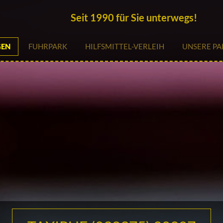
Seit 1990 für Sie unterwegs!
GEN
FUHRPARK
HILFSMITTEL-VERLEIH
UNSERE PA