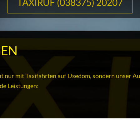
TAXIRUF (038375) 20207
GEN
cht nur mit Taxifahrten auf Usedom, sondern unser Au
de Leistungen:
Taxifahrten