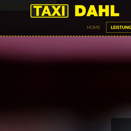
Zum Inhalt springen
HOME
LEISTUN