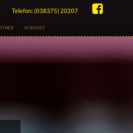

Telefon:
(038375) 20207
RTNER
KONTAKT