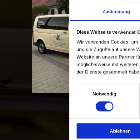
Zustimmung
Diese Webseite verwendet 
Wir verwenden Cookies, um I
und die Zugriffe auf unsere 
Website an unsere Partner fü
möglicherweise mit weiteren
der Dienste gesammelt habe
Einwilligungsauswahl
Notwendig
Ablehnen